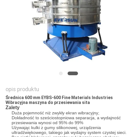
MAPA
STRONY
POLITYKA
PRYWATNOŚCI
opis produktu
Średnica 600 mm EYBS-600 Fine Materials Industries
Wibracyjna maszyna do przesiewania sita
Zalety
Duża pojemność niż zwykły ekran wibracyjny;
Dokładność to sześciostopniowa separacja, a wydajność
przesiewania wynosi od 95% do 99%
Używając kulki z gumy silikonowej, urządzenia
ultradźwiękowego, takiego jak wydajny system czystej sieci.