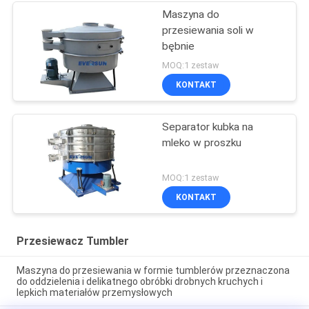
Maszyna do
przesiewania soli w
bębnie
MOQ:1 zestaw
KONTAKT
Separator kubka na
mleko w proszku
MOQ:1 zestaw
KONTAKT
Przesiewacz Tumbler
Maszyna do przesiewania w formie tumblerów przeznaczona
do oddzielenia i delikatnego obróbki drobnych kruchych i
lepkich materiałów przemysłowych