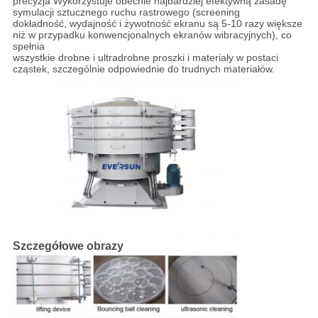
precyzja Wykorzystuje obecnie najbardziej efektywną zasadę
symulacji sztucznego ruchu rastrowego (screening
dokładność, wydajność i żywotność ekranu są 5-10 razy większe
niż w przypadku konwencjonalnych ekranów wibracyjnych), co
spełnia
wszystkie drobne i ultradrobne proszki i materiały w postaci
cząstek, szczególnie odpowiednie do trudnych materiałów.
Szczegółowe obrazy