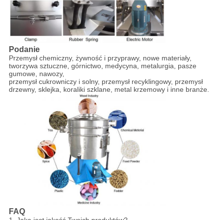
Podanie
Przemysł chemiczny, żywność i przyprawy, nowe materiały,
tworzywa sztuczne, górnictwo, medycyna, metalurgia, pasze
gumowe, nawozy,
przemysł cukrowniczy i solny, przemysł recyklingowy, przemysł
drzewny, sklejka, koraliki szklane, metal krzemowy i inne branże.
FAQ
1. Jaka jest jakość Twoich produktów?