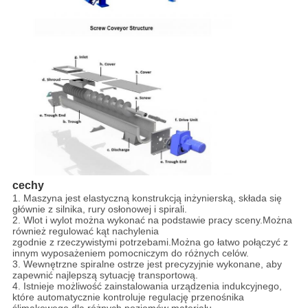
cechy
1. Maszyna jest elastyczną konstrukcją inżynierską, składa się
głównie z silnika, rury osłonowej i spirali.
2. Wlot i wylot można wykonać na podstawie pracy sceny.Można
również regulować kąt nachylenia
zgodnie z rzeczywistymi potrzebami.Można go łatwo połączyć z
innym wyposażeniem pomocniczym do różnych celów.
3. Wewnętrzne spiralne ostrze jest precyzyjnie wykonane, aby
zapewnić najlepszą sytuację transportową.
4. Istnieje możliwość zainstalowania urządzenia indukcyjnego,
które automatycznie kontroluje regulację przenośnika
ślimakowego dla różnych poziomów materiału.