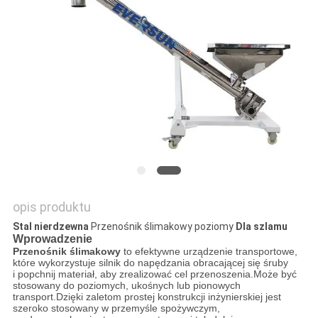
MAPA
STRONY
POLITYKA
PRYWATNOŚCI
opis produktu
Stal nierdzewna
Przenośnik ślimakowy poziomy
Dla szlamu
Wprowadzenie
Przenośnik ślimakowy
to efektywne urządzenie transportowe,
które wykorzystuje silnik do napędzania obracającej się śruby
i popchnij materiał, aby zrealizować cel przenoszenia.Może być
stosowany do poziomych, ukośnych lub pionowych
transport.Dzięki zaletom prostej konstrukcji inżynierskiej jest
szeroko stosowany w przemyśle spożywczym,