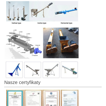
Nasze certyfikaty