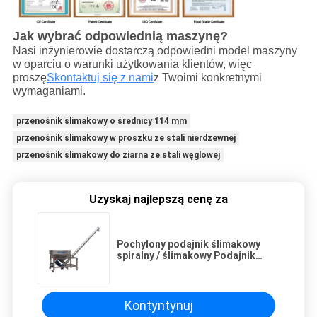
Jak wybrać odpowiednią maszynę?
Nasi inżynierowie dostarczą odpowiedni model maszyny
w oparciu o warunki użytkowania klientów, więc
proszę
Skontaktuj się z nami
z Twoimi konkretnymi
wymaganiami.
przenośnik ślimakowy o średnicy 114 mm
przenośnik ślimakowy w proszku ze stali nierdzewnej
przenośnik ślimakowy do ziarna ze stali węglowej
Uzyskaj najlepszą cenę za
Pochylony podajnik ślimakowy
spiralny / ślimakowy Podajnik
proszkowy Elastyczny Mini
Kontyntynuj