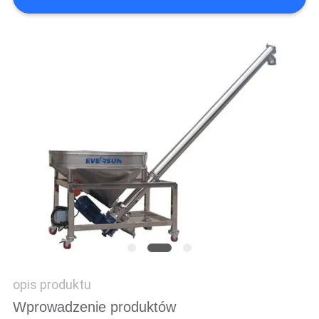
MAPA
STRONY
POLITYKA
PRYWATNOŚCI
opis produktu
Wprowadzenie produktów