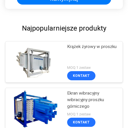
Najpopularniejsze produkty
Krążek żyrowy w proszku
MOQ:1 zestaw
KONTAKT
Ekran wibracyjny
wibracyjny proszku
górniczego
MOQ:1 zestaw
KONTAKT