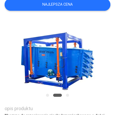
NAJLEPSZA CENA
MAPA
STRONY
POLITYKA
PRYWATNOŚCI
opis produktu