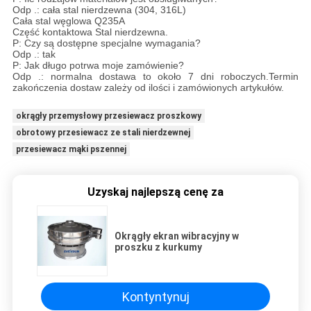
Odp .: cała stal nierdzewna (304, 316L)
Cała stal węglowa Q235A
Część kontaktowa Stal nierdzewna.
P: Czy są dostępne specjalne wymagania?
Odp .: tak
P: Jak długo potrwa moje zamówienie?
Odp .: normalna dostawa to około 7 dni roboczych.Termin
zakończenia dostaw zależy od ilości i zamówionych artykułów.
okrągły przemysłowy przesiewacz proszkowy
obrotowy przesiewacz ze stali nierdzewnej
przesiewacz mąki pszennej
Uzyskaj najlepszą cenę za
Okrągły ekran wibracyjny w
proszku z kurkumy
Kontyntynuj