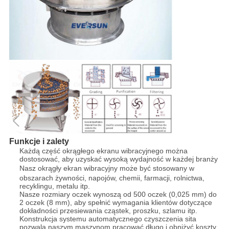
Funkcje i zalety
Każdą część okrągłego ekranu wibracyjnego można
dostosować, aby uzyskać wysoką wydajność w każdej branży
Nasz okrągły ekran wibracyjny
może być stosowany w
obszarach żywności, napojów, chemii, farmacji, rolnictwa,
recyklingu, metalu itp.
Nasze rozmiary oczek wynoszą od 500 oczek (0,025 mm) do
2 oczek (8 mm), aby spełnić wymagania klientów dotyczące
dokładności przesiewania cząstek, proszku, szlamu itp.
Konstrukcja systemu automatycznego czyszczenia sita
pozwala naszym maszynom pracować długo i obniżyć koszty