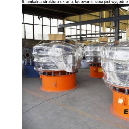
6. unikalna struktura ekranu, ładowanie sieci jest wygodne