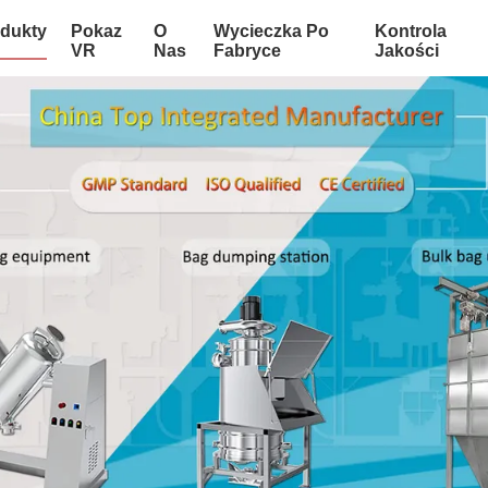
dukty
Pokaz
O
Wycieczka Po
Kontrola
VR
Nas
Fabryce
Jakości