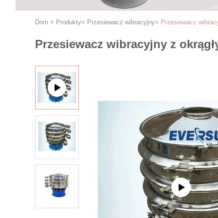
Dom
>
Produkty
>
Przesiewacz wibracyjny
>
Przesiewacz wibrac
Przesiewacz wibracyjny z okrą