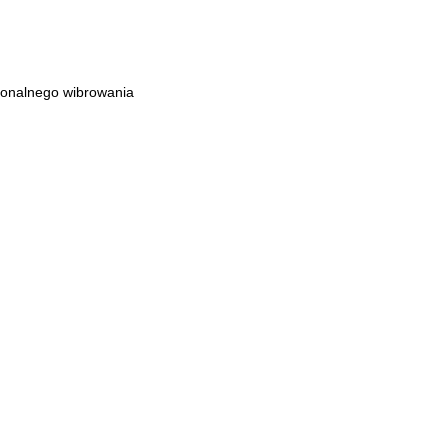
cjonalnego wibrowania