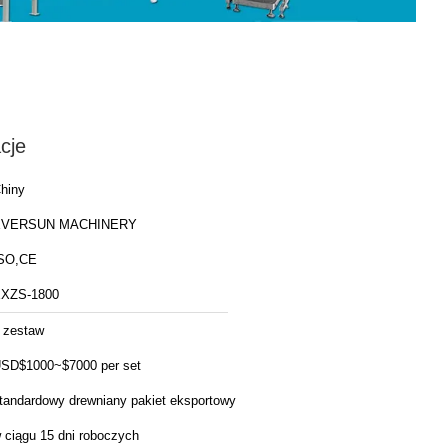
cje
hiny
EVERSUN MACHINERY
SO,CE
XZS-1800
 zestaw
SD$1000~$7000 per set
tandardowy drewniany pakiet eksportowy
 ciągu 15 dni roboczych