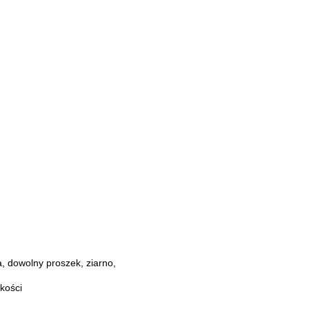
, dowolny proszek, ziarno,
kości