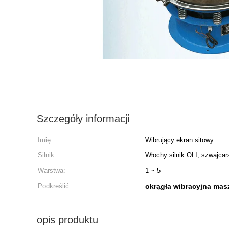
Szczegóły informacji
Imię:
Wibrujący ekran sitowy
Silnik:
Włochy silnik OLI, szwajcar
Warstwa:
1 ~ 5
Podkreślić:
okrągła wibracyjna mas
opis produktu