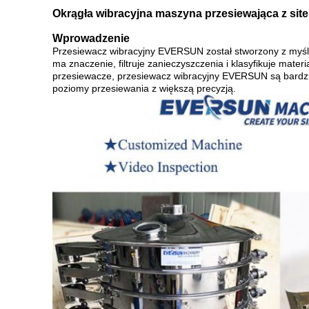
Okrągła wibracyjna maszyna przesiewająca z si
Wprowadzenie
Przesiewacz wibracyjny EVERSUN został stworzony z myś
ma znaczenie, filtruje zanieczyszczenia i klasyfikuje mat
przesiewacze, przesiewacz wibracyjny EVERSUN są bardzi
poziomy przesiewania z większą precyzją.