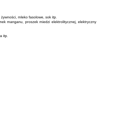
 żywności, mleko fasolowe, sok itp.
nek manganu, proszek miedzi elektrolitycznej, elektryczny
a itp.