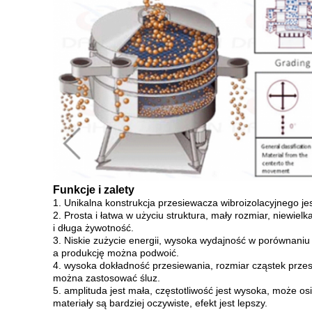
Funkcje i zalety
1. Unikalna konstrukcja przesiewacza wibroizolacyjnego j
2. Prosta i łatwa w użyciu struktura, mały rozmiar, niewie
i długa żywotność.
3. Niskie zużycie energii, wysoka wydajność w porównani
a produkcję można podwoić.
4. wysoka dokładność przesiewania, rozmiar cząstek prze
można zastosować śluz.
5. amplituda jest mała, częstotliwość jest wysoka, może os
materiały są bardziej oczywiste, efekt jest lepszy.