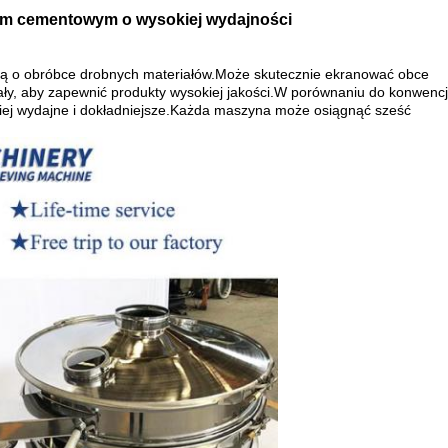
tem cementowym o wysokiej wydajności
lą o obróbce drobnych materiałów.Może skutecznie ekranować obce
eriały, aby zapewnić produkty wysokiej jakości.W porównaniu do konwen
ej wydajne i dokładniejsze.Każda maszyna może osiągnąć sześć