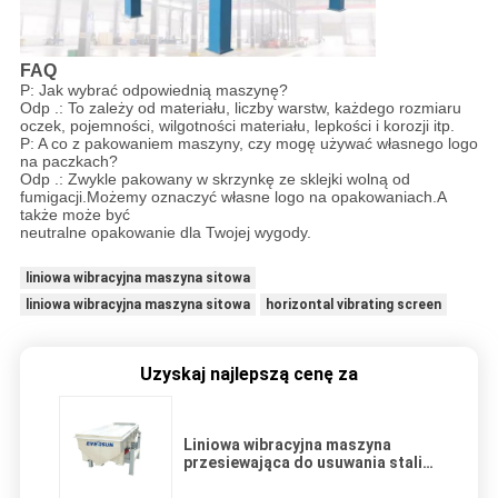
FAQ
P: Jak wybrać odpowiednią maszynę?
Odp .: To zależy od materiału, liczby warstw, każdego rozmiaru
oczek, pojemności, wilgotności materiału, lepkości i korozji itp.
P: A co z pakowaniem maszyny, czy mogę używać własnego logo
na paczkach?
Odp .: Zwykle pakowany w skrzynkę ze sklejki wolną od
fumigacji.Możemy oznaczyć własne logo na opakowaniach.A
także może być
neutralne opakowanie dla Twojej wygody.
liniowa wibracyjna maszyna sitowa
liniowa wibracyjna maszyna sitowa
horizontal vibrating screen
Uzyskaj najlepszą cenę za
Liniowa wibracyjna maszyna
przesiewająca do usuwania stali
węglowej