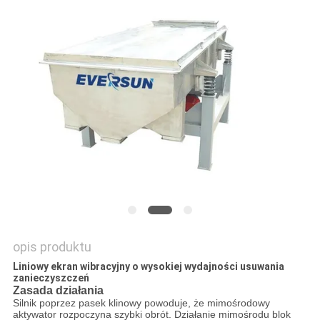
MAPA
STRONY
POLITYKA
PRYWATNOŚCI
opis produktu
Liniowy ekran wibracyjny o wysokiej wydajności usuwania
zanieczyszczeń
Zasada działania
Silnik poprzez pasek klinowy powoduje, że mimośrodowy
aktywator rozpoczyna szybki obrót. Działanie mimośrodu
blok