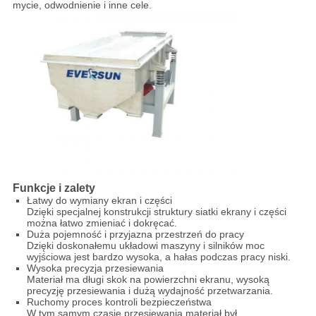
mycie, odwodnienie i inne cele.
Funkcje i zalety
Łatwy do wymiany ekran i części
Dzięki specjalnej konstrukcji struktury siatki ekrany i części
można łatwo zmieniać i dokręcać.
Duża pojemność i przyjazna przestrzeń do pracy
Dzięki doskonałemu układowi maszyny i silników moc
wyjściowa jest bardzo wysoka, a hałas podczas pracy niski.
Wysoka precyzja przesiewania
Materiał ma długi skok na powierzchni ekranu, wysoką
precyzję przesiewania i dużą wydajność przetwarzania.
Ruchomy proces kontroli bezpieczeństwa
W tym samym czasie przesiewania materiał był