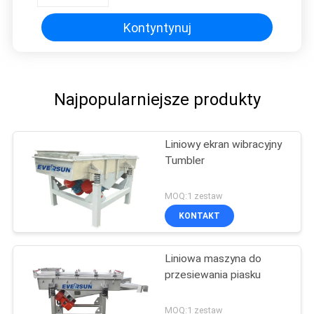
Kontyntynuj
Najpopularniejsze produkty
Liniowy ekran wibracyjny
Tumbler
MOQ:1 zestaw
KONTAKT
Liniowa maszyna do
przesiewania piasku
MOQ:1 zestaw