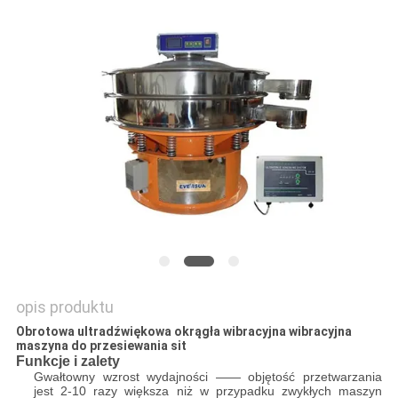
MAPA
STRONY
POLITYKA
PRYWATNOŚCI
opis produktu
Obrotowa ultradźwiękowa okrągła wibracyjna wibracyjna
maszyna do przesiewania sit
Funkcje i zalety
Gwałtowny wzrost wydajności —— objętość przetwarzania
jest 2-10 razy większa niż w przypadku zwykłych maszyn