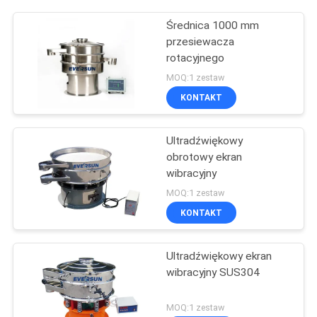
Średnica 1000 mm
przesiewacza
rotacyjnego
MOQ:1 zestaw
KONTAKT
Ultradźwiękowy
obrotowy ekran
wibracyjny
MOQ:1 zestaw
KONTAKT
Ultradźwiękowy ekran
wibracyjny SUS304
MOQ:1 zestaw