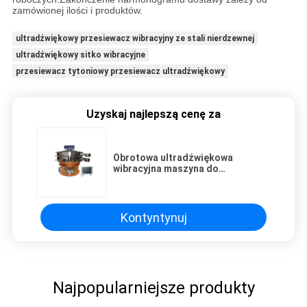
zamówionej ilości i produktów.
ultradźwiękowy przesiewacz wibracyjny ze stali nierdzewnej
ultradźwiękowy sitko wibracyjne
przesiewacz tytoniowy przesiewacz ultradźwiękowy
Uzyskaj najlepszą cenę za
Obrotowa ultradźwiękowa
wibracyjna maszyna do
wstrząsania sit
Kontyntynuj
Najpopularniejsze produkty