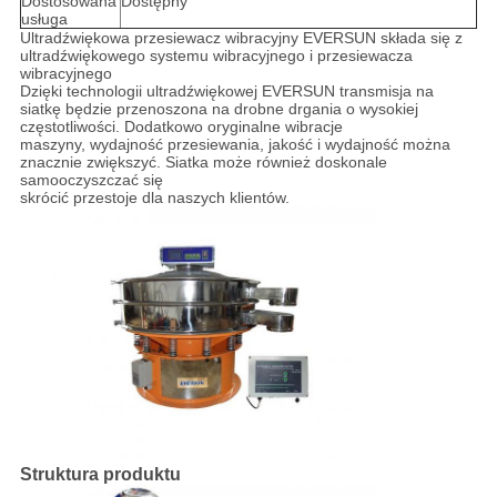
Dostosowana
Dostępny
usługa
Ultradźwiękowa przesiewacz wibracyjny EVERSUN składa się z
ultradźwiękowego systemu wibracyjnego i przesiewacza
wibracyjnego
Dzięki technologii ultradźwiękowej EVERSUN transmisja na
siatkę będzie przenoszona na drobne drgania o wysokiej
częstotliwości. Dodatkowo oryginalne wibracje
maszyny, wydajność przesiewania, jakość i wydajność można
znacznie zwiększyć. Siatka może również doskonale
samooczyszczać się
skrócić przestoje dla naszych klientów.
Struktura produktu