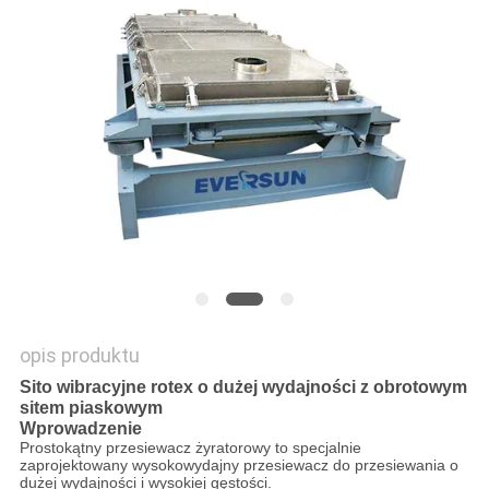
MAPA
STRONY
POLITYKA
PRYWATNOŚCI
opis produktu
Sito wibracyjne rotex o dużej wydajności z obrotowym
sitem piaskowym
Wprowadzenie
Prostokątny przesiewacz żyratorowy to specjalnie
zaprojektowany wysokowydajny przesiewacz do przesiewania o
dużej wydajności i wysokiej gęstości.