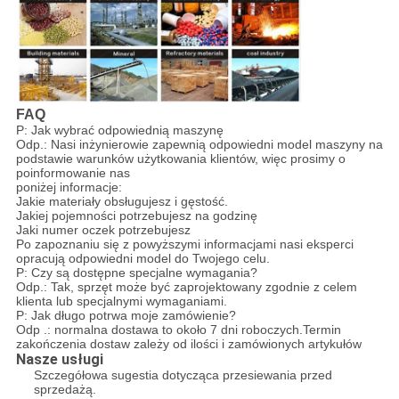
FAQ
P: Jak wybrać odpowiednią maszynę
Odp.: Nasi inżynierowie zapewnią odpowiedni model maszyny na
podstawie warunków użytkowania klientów, więc prosimy o
poinformowanie nas
poniżej informacje:
Jakie materiały obsługujesz i gęstość.
Jakiej pojemności potrzebujesz na godzinę
Jaki numer oczek potrzebujesz
Po zapoznaniu się z powyższymi informacjami nasi eksperci
opracują odpowiedni model do Twojego celu.
P: Czy są dostępne specjalne wymagania?
Odp.: Tak, sprzęt może być zaprojektowany zgodnie z celem
klienta lub specjalnymi wymaganiami.
P: Jak długo potrwa moje zamówienie?
Odp .: normalna dostawa to około 7 dni roboczych.Termin
zakończenia dostaw zależy od ilości i zamówionych artykułów
Nasze usługi
Szczegółowa sugestia dotycząca przesiewania przed
sprzedażą.