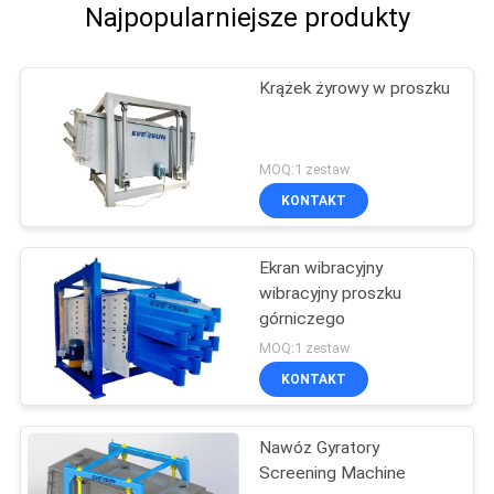
Najpopularniejsze produkty
Krążek żyrowy w proszku
MOQ:1 zestaw
KONTAKT
Ekran wibracyjny
wibracyjny proszku
górniczego
MOQ:1 zestaw
KONTAKT
Nawóz Gyratory
Screening Machine