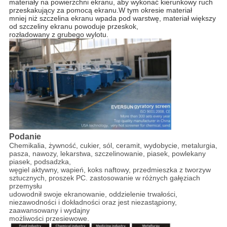
materiały na powierzchni ekranu, aby wykonać kierunkowy ruch
przeskakujący za pomocą ekranu.W tym okresie materiał
mniej niż szczelina ekranu wpada pod warstwę, materiał większy
od szczeliny ekranu powoduje przeskok,
rozładowany z grubego wylotu.
Podanie
Chemikalia, żywność, cukier, sól, ceramit, wydobycie, metalurgia,
pasza, nawozy, lekarstwa, szczelinowanie, piasek, powlekany
piasek, podsadzka,
węgiel aktywny, wapień, koks naftowy, przedmieszka z tworzyw
sztucznych, proszek PC. zastosowanie w różnych gałęziach
przemysłu
udowodnił swoje ekranowanie, oddzielenie trwałości,
niezawodności i dokładności oraz jest niezastąpiony,
zaawansowany i wydajny
możliwości przesiewowe.