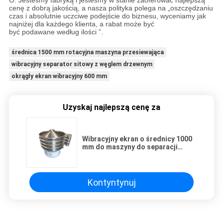
O: Jesteśmy fabryką i jesteśmy w stanie zaoferować najlepszą
cenę z dobrą jakością, a nasza polityka polega na „oszczędzaniu
czas i absolutnie uczciwe podejście do biznesu, wyceniamy jak
najniżej dla każdego klienta, a rabat może być
być podawane według ilości ”.
średnica 1500 mm rotacyjna maszyna przesiewająca
wibracyjny separator sitowy z węglem drzewnym
okrągły ekran wibracyjny 600 mm
Uzyskaj najlepszą cenę za
Wibracyjny ekran o średnicy 1000
mm do maszyny do separacji
ziarna
Kontyntynuj