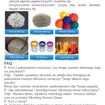
odzysk płynów papierniczych i ścieków itp.
Oczyszczanie zanieczyszczeń: zużyty olej, ścieki, dodatki,
węgiel aktywny itp.
FAQ
P: A co z pakowaniem maszyny, czy mogę używać własnego logo
na paczkach?
Odp.: Zwykle używamy skrzynki ze sklejki bez fumigacji do
pakowania maszyn.Możemy oznaczyć Twoje własne logo
paczki.I
Może być również neutralnym opakowaniem dla Twojej wygody.
P: Jak zainstalować i skonfigurować obrotowy ekran wibracyjny?
Odp.: Bardzo łatwo, wyślemy instrukcję wideo, możesz śledzić
nas na youtube Vibrating Screen Exper.
P: A co z ceną?