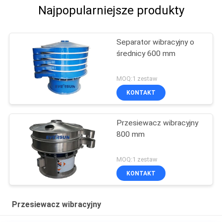
Najpopularniejsze produkty
Separator wibracyjny o
średnicy 600 mm
MOQ:1 zestaw
KONTAKT
Przesiewacz wibracyjny
800 mm
MOQ:1 zestaw
KONTAKT
Przesiewacz wibracyjny