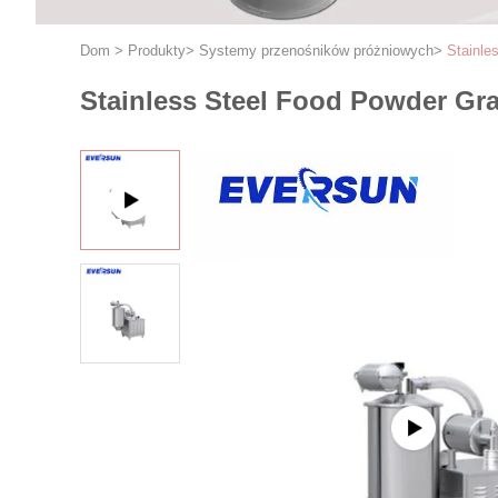
Dom
>
Produkty
>
Systemy przenośników próżniowych
>
Stainle
Stainless Steel Food Powder Gr