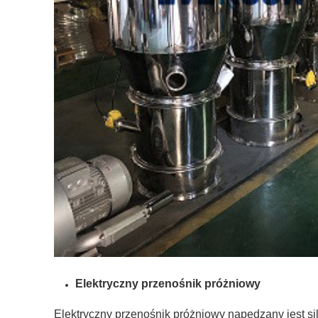
Elektryczny przenośnik próżniowy
Elektryczny przenośnik próżniowy napędzany jest sil