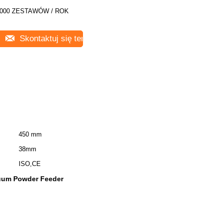
000 ZESTAWÓW / ROK
Skontaktuj się teraz
450 mm
38mm
ISO,CE
uum Powder Feeder