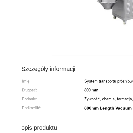
Szczegóły informacji
Imię:
System transportu próżnio
Długość:
800 mm
Podanie:
Żywność, chemia, farmacja, 
Podkreślić:
800mm Length Vacuum 
opis produktu