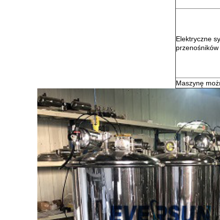
Elektryczne s
przenośników
Maszynę możn