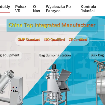
dukty
Pokaz
O
Wycieczka Po
Kontrola
VR
Nas
Fabryce
Jakości