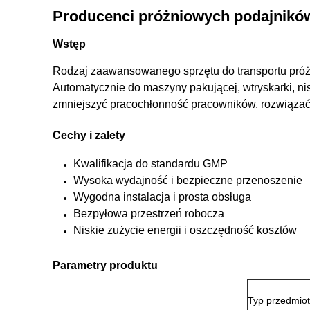
Producenci próżniowych podajników
Wstęp
Rodzaj zaawansowanego sprzętu do transportu pró
Automatycznie do maszyny pakującej, wtryskarki, ni
zmniejszyć pracochłonność pracowników, rozwiązać
Cechy i zalety
Kwalifikacja do standardu GMP
Wysoka wydajność i bezpieczne przenoszenie
Wygodna instalacja i prosta obsługa
Bezpyłowa przestrzeń robocza
Niskie zużycie energii i oszczędność kosztów
Parametry produktu
Typ przedmio