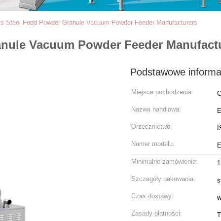
ss Steel Food Powder Granule Vacuum Powder Feeder Manufacturers
anule Vacuum Powder Feeder Manufact
Podstawowe informa
Miejsce pochodzenia:
C
Nazwa handlowa:
Orzecznictwo:
I
Numer modelu:
E
Minimalne zamówienie:
1
Szczegóły pakowania:
s
Czas dostawy:
w
Zasady płatności:
T