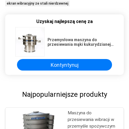
ekran wibracyjny ze stali nierdzewnej
Uzyskaj najlepszą cenę za
Przemysłowa maszyna do
przesiewania mąki kukurydzianej
Przesiewacz wibracyjny do
odwadniania przesiewania
Kontyntynuj
Najpopularniejsze produkty
Maszyna do
przesiewania wibracji w
przemyśle spożywczym