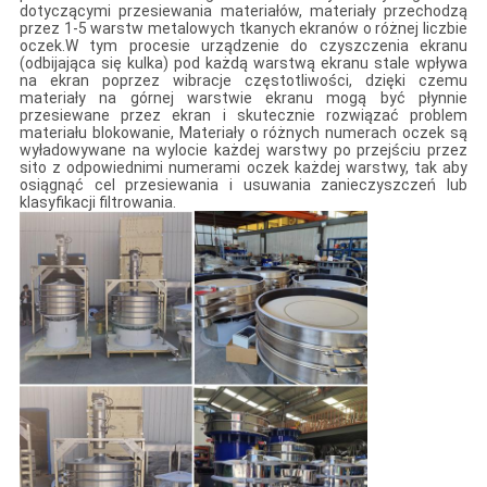
dotyczącymi przesiewania materiałów, materiały przechodzą
przez 1-5 warstw metalowych tkanych ekranów o różnej liczbie
oczek.W tym procesie urządzenie do czyszczenia ekranu
(odbijająca się kulka) pod każdą warstwą ekranu stale wpływa
na ekran poprzez wibracje częstotliwości, dzięki czemu
materiały na górnej warstwie ekranu mogą być płynnie
przesiewane przez ekran i skutecznie rozwiązać problem
materiału blokowanie, Materiały o różnych numerach oczek są
wyładowywane na wylocie każdej warstwy po przejściu przez
sito z odpowiednimi numerami oczek każdej warstwy, tak aby
osiągnąć cel przesiewania i usuwania zanieczyszczeń lub
klasyfikacji filtrowania.