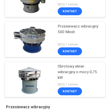
MOQ:1 zestaw
KONTAKT
Przesiewacz wibracyjny
500 Mesh
MOQ:1 zestaw
KONTAKT
Obrotowy ekran
wibracyjny o mocy 0,75
kW
MOQ:1 zestaw
KONTAKT
Przesiewacz wibracyjny