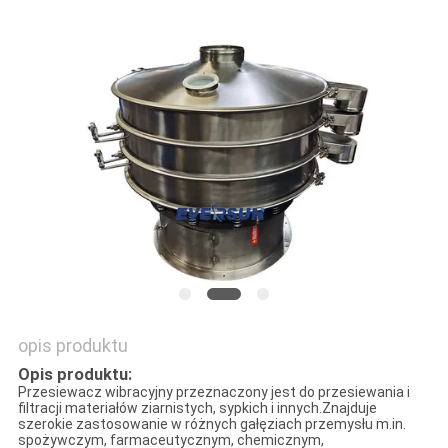
MAPA
STRONY
POLITYKA
PRYWATNOŚCI
opis produktu
Opis produktu:
Przesiewacz wibracyjny przeznaczony jest do przesiewania i
filtracji materiałów ziarnistych, sypkich i innych.Znajduje
szerokie zastosowanie w różnych gałęziach przemysłu m.in.
spożywczym, farmaceutycznym, chemicznym,