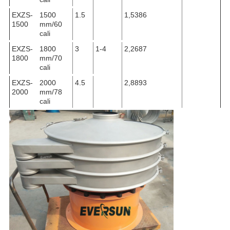
EXZS-
1500
1.5
1,5386
1500
mm/60
cali
EXZS-
1800
3
1-4
2,2687
1800
mm/70
cali
EXZS-
2000
4.5
2,8893
2000
mm/78
cali