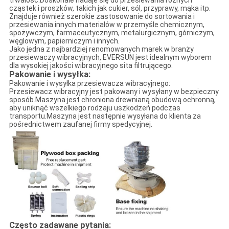
cząstek i proszków, takich jak cukier, sól, przyprawy, mąka itp.
Znajduje również szerokie zastosowanie do sortowania i
przesiewania innych materiałów w przemyśle chemicznym,
spożywczym, farmaceutycznym, metalurgicznym, górniczym,
węglowym, papierniczym i innych.
Jako jedna z najbardziej renomowanych marek w branży
przesiewaczy wibracyjnych, EVERSUN jest idealnym wyborem
dla wysokiej jakości wibracyjnego sita filtrującego.
Pakowanie i wysyłka:
Pakowanie i wysyłka przesiewacza wibracyjnego:
Przesiewacz wibracyjny jest pakowany i wysyłany w bezpieczny
sposób.Maszyna jest chroniona drewnianą obudową ochronną,
aby uniknąć wszelkiego rodzaju uszkodzeń podczas
transportu.Maszyna jest następnie wysyłana do klienta za
pośrednictwem zaufanej firmy spedycyjnej.
Często zadawane pytania: