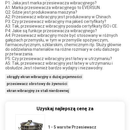
P1: Jaka jest marka przesiewacza wibracyjnego?
A1: Marka przesiewacza wibracyjnego to EVERSUN.
Q2: Gdzie jest produkowana maszyna?
A2: Przesiewacz wibracyjny jest produkowany w Chinach.
P3: Czy przesiewacz wibracyjny ma jakieś certyfikaty?
A3: Tak, przesiewacz wibracyjny posiada certyfikaty ISO i CE.
P4: Jakie są funkcje przesiewacza wibracyjnego?
A4: Przesiewacz wibracyjny może być stosowany w różnych
gałęziach przemysłu, w tym w przemyśle spożywczym,
farmaceutycznym, szklarskim, chemicznym itp. Służy głównie
do oddzielania materiałów na różne rozmiary w celu dalszego
przetwarzania.
P5: Czy przesiewacz wibracyjny jest łatwy w utrzymaniu?
A5: Tak, przesiewacz wibracyjny jest łatwy w utrzymaniu i
obsłudze.Jest również bardzo wydajny i niezawodny.
okrągły ekran wibracyjny o dużej pojemności
przesiewacz obrotowy do żywności
ekran wibracyjny ze stali nierdzewnej
Uzyskaj najlepszą cenę za
1 - 5 warstw Przesiewacz