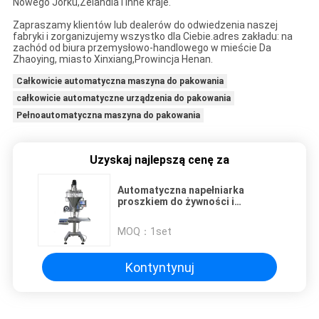
Nowego Jorku,
Zelandia i inne kraje.
Zapraszamy klientów lub dealerów do odwiedzenia naszej
fabryki i zorganizujemy wszystko dla Ciebie.
adres zakładu: na
zachód od biura przemysłowo-handlowego w mieście Da
Zhaoying, miasto Xinxiang,
Prowincja Henan.
Całkowicie automatyczna maszyna do pakowania
całkowicie automatyczne urządzenia do pakowania
Pełnoautomatyczna maszyna do pakowania
Uzyskaj najlepszą cenę za
Automatyczna napełniarka
proszkiem do żywności i
farmaceutyków 10-50kg
MOQ：
1set
Kontyntynuj