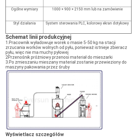
Ogólne wymiary
1000 × 900 × 2150 mm
lub na zamówienie
Styl działania
System sterowania PLC, kolorowy ekran dotykowy
Schemat linii produkcyjnej
1.Pracownik wyładowuje worek o masie 5-50 kg na stacji
zrzucania worków wolnych od pyłu, ponieważ istnieje zbieracz
pyłu, więc nie ma muchy pyłowej
2Przenośnik próżniowy przenosi materiał do mieszarki
3.Po zmieszaniu mieszany materiał zostanie przewieziony do
maszyny pakowania przez śruby
Wyświetlacz szczegółów