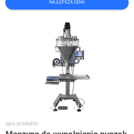
NAJLEPSZA CENA
MAPA
STRONY
POLITYKA
PRYWATNOŚCI
opis produktu