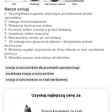
Nasze usługi
1. Szczegółowa sugestia dotycząca przesiewania przed
sprzedażą.
2. Usługa dostosowywania.
3. Wsparcie techniczne online.
4. Kontrola wideo maszyny przed dostawą
5. Instalacja wideo maszyny
6. Niezawodny serwis po sprzedaży.
7. 18-miesięczna gwarancja jakości i dożywotnia pomoc
techniczna.
8. Możemy wysłać inżynierów do firmy klienta w celu uzyskania
pomocy.
9. Wszelka pomoc potrzebna od klientów.
stacja zrzutu worków dla przemysłu spożywczego
modułowa stacja zrzutu worków
stacja zrzutu worków ze stali nierdzewnej
Uzyskaj najlepszą cenę za
Stacja karmienia ze stali