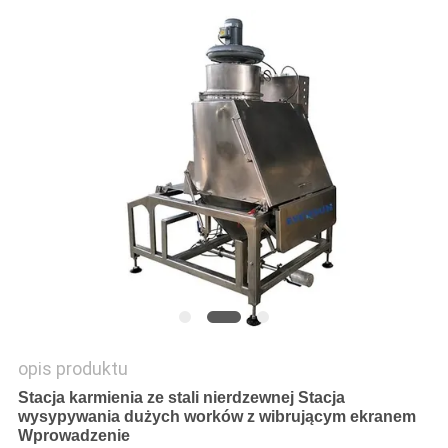
MAPA
STRONY
POLITYKA
PRYWATNOŚCI
opis produktu
Stacja karmienia ze stali nierdzewnej Stacja
wysypywania dużych worków z wibrującym ekranem
Wprowadzenie