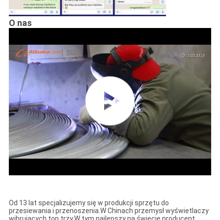
O nas
Od 13 lat specjalizujemy się w produkcji sprzętu do
przesiewania i przenoszenia.
W Chinach przemysł wyświetlaczy
wibrujących top trzy.
W tym najlepszy na świecie producent