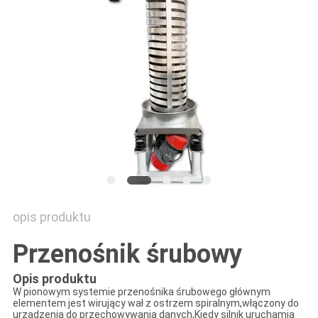
MAPA
STRONY
POLITYKA
PRYWATNOŚCI
opis produktu
Przenośnik śrubowy
Opis produktu
W pionowym systemie przenośnika śrubowego głównym
elementem jest wirujący wał z ostrzem spiralnym,włączony do
urządzenia do przechowywania danych,Kiedy silnik uruchamia